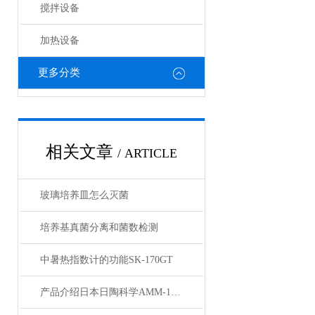
搅拌设备
加热设备
更多分类
相关文章
/ ARTICLE
玻璃培养皿怎么灭菌
培养基真菌分离和菌数检测
中暑热指数计的功能SK-170GT
产品介绍日本日陶科学AMM-140D玛瑙自动乳钵自动粉碎机