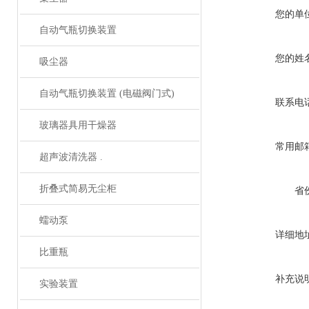
您的单
自动气瓶切换装置
您的姓
吸尘器
自动气瓶切换装置 (电磁阀门式)
联系电
玻璃器具用干燥器
常用邮
超声波清洗器 .
折叠式简易无尘柜
省
蠕动泵
详细地
比重瓶
补充说
实验装置