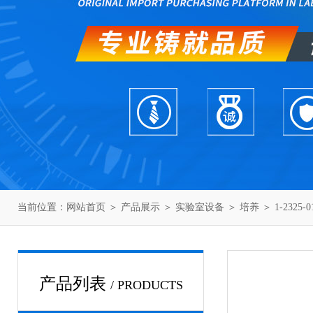
当前位置：
网站首页
＞
产品展示
＞
实验室设备
＞
培养
＞ 1-232
产品列表
/ PRODUCTS