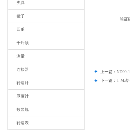
夹具
镜子
验证
四爪
千斤顶
测量
连接器
上一篇：
ND90
下一篇：
T-Ma
转速计
厚度计
数显规
转速表