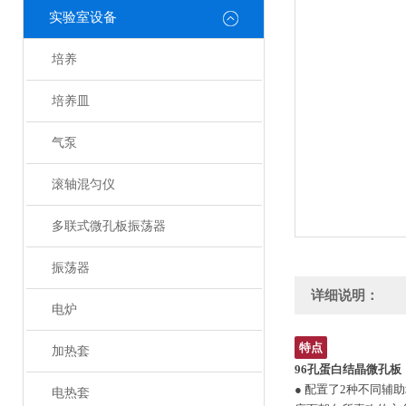
实验室设备
培养
培养皿
气泵
滚轴混匀仪
多联式微孔板振荡器
振荡器
详细说明：
电炉
特点
加热套
96孔蛋白结晶微孔板
● 配置了2种不同辅
电热套