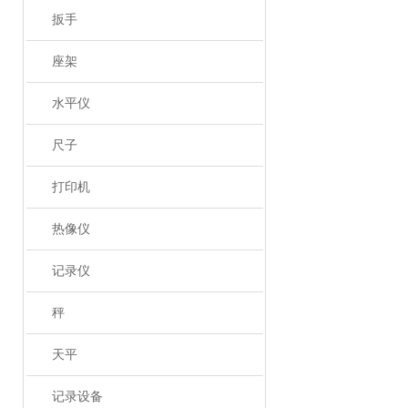
扳手
座架
水平仪
尺子
打印机
热像仪
记录仪
秤
天平
记录设备