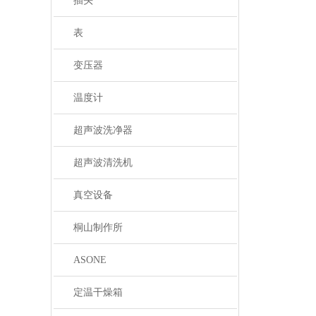
插头
表
变压器
温度计
超声波洗净器
超声波清洗机
真空设备
桐山制作所
ASONE
定温干燥箱