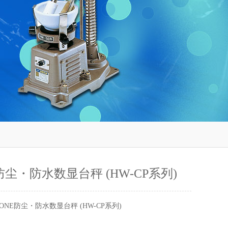
E防尘・防水数显台秤 (HW-CP系列)
 ONE防尘・防水数显台秤 (HW-CP系列)