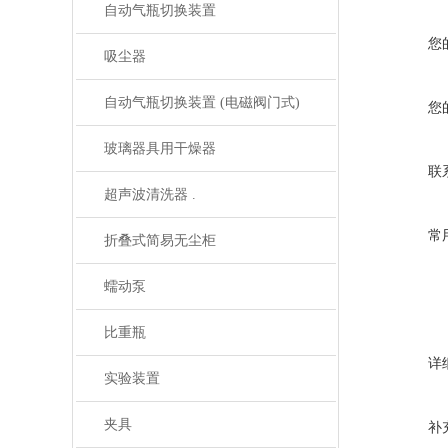
自动气瓶切换装置
您
吸尘器
自动气瓶切换装置 (电磁阀门式)
您
玻璃器具用干燥器
联
超声波清洗器 .
常
折叠式简易无尘柜
蠕动泵
比重瓶
详
实验装置
夹具
补