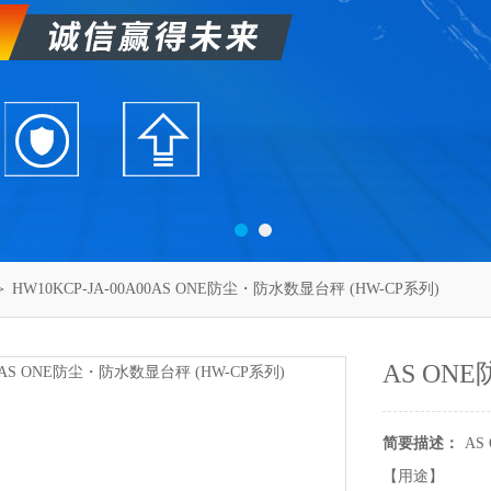
 HW10KCP-JA-00A00AS ONE防尘・防水数显台秤 (HW-CP系列)
AS ON
简要描述：
AS
【用途】