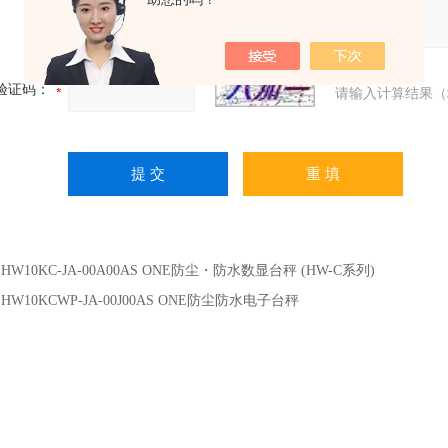
验证码：
请输入计算结果（
：
HW10KC-JA-00A00AS ONE防尘・防水数显台秤 (HW-C系列)
：
HW10KCWP-JA-00J00AS ONE防尘防水电子台秤