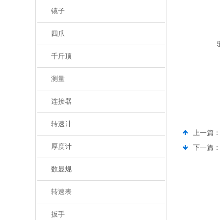
镜子
四爪
千斤顶
测量
连接器
转速计
上一篇
厚度计
下一篇
数显规
转速表
扳手