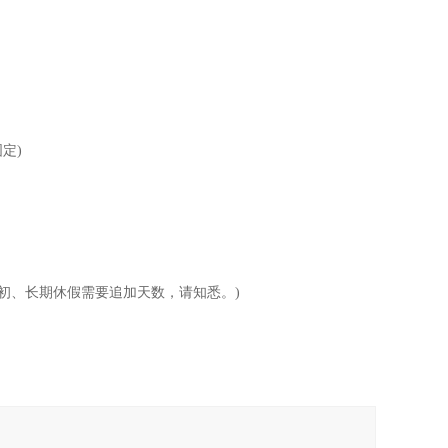
定)
初、长期休假需要追加天数，请知悉。)