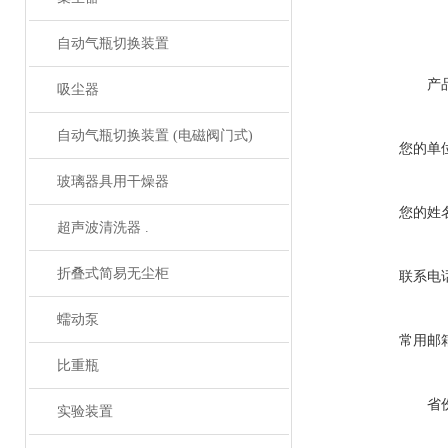
自动气瓶切换装置
产
吸尘器
自动气瓶切换装置 (电磁阀门式)
您的单
玻璃器具用干燥器
您的姓
超声波清洗器 .
折叠式简易无尘柜
联系电
蠕动泵
常用邮
比重瓶
省
实验装置