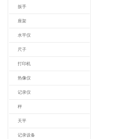
扳手
座架
水平仪
尺子
打印机
热像仪
记录仪
秤
天平
记录设备