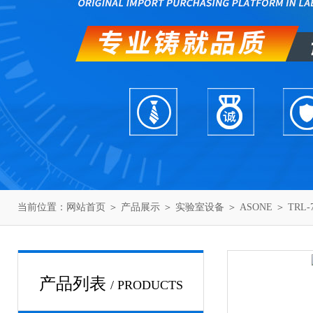
当前位置：
网站首页
＞
产品展示
＞
实验室设备
＞
ASONE
＞ TRL
产品列表
/ PRODUCTS