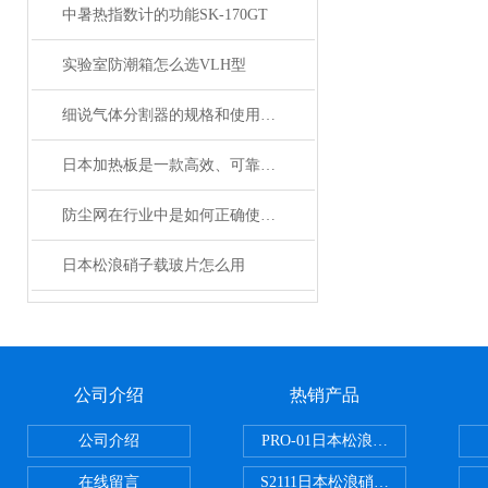
中暑热指数计的功能SK-170GT
实验室防潮箱怎么选VLH型
细说气体分割器的规格和使用特长
日本加热板是一款高效、可靠的加热设备
防尘网在行业中是如何正确使用的？
日本松浪硝子载玻片怎么用
公司介绍
热销产品
公司介绍
PRO-01日本松浪硝子玻璃制品载
在线留言
S2111日本松浪硝子载玻片