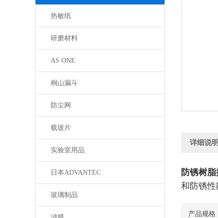
热敏纸
研磨材料
AS ONE
桐山漏斗
防尘网
载玻片
详细说
实验室用品
防锈树脂
日本ADVANTEC
和防锈性
玻璃制品
产品规格
滤膜