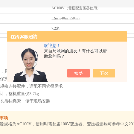
AC100V（需搭配变压器使用）
32mm/40mm/50mm
7.2米
150升/分钟
欢迎您！
启动水位120mm，工作水位20mm
来自局域网的朋友！有什么可以帮
助您的吗？
5米
，具有良好的防锈性能
保护装置，可延长连续工作时间
规格连接配件，适配不同管径需求
计，整机重量仅3.7kg
米长吊挂绳索，便于现场安装
事项
源规格为AC100V，使用时需配备100V变压器。变压器选购可参考中文201