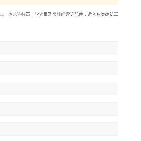
40/50mm一体式连接器、软管带及吊挂绳索等配件，适合各类建筑工