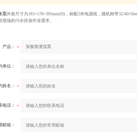
水泵
外形尺寸为183×178×305mm(H)，标配5米电源线，随机附带32/
程现场的污水排放作业需求。
产品：
的单位：
的姓名：
系电话：
用邮箱：