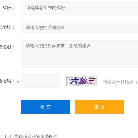
省份：
细地址：
充说明：
验证码：
请输入计算结果（
：
F-153-2光谱仪实验室腕带配件