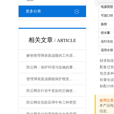
电源类型
更多分类
可选口径
扬程
排水量
相关文章
/ ARTICLE
运行水位
适用水深
解密密理博表面滤膜的工作原理与性能优势
材质制造
配备过热
防尘网：保护环境与设施的重要工具
包含多种
密理博表面滤膜能保护视觉，提高性能
轻量化设
标配10
防尘网在行业中是如何正确使用的？
使用注意
防尘网在实际应用中有三种类型
本产品电
信息。