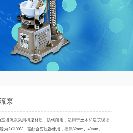
流泵
验室潜流泵采用树脂材质，防锈耐用，适用于土木和建筑现场
为AC100V，需配合变压器使用，提供32mm、40mm、