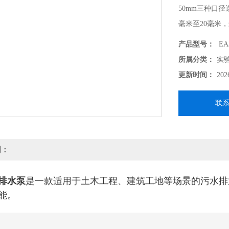
50mm三种口径
毫米至20毫米
索，尺寸183×
产品型号：
EA
作。
所属分类：
实
更新时间：
202
联
明：
排水泵
是一款适用于土木工程、建筑工地等场景的污水排
能。