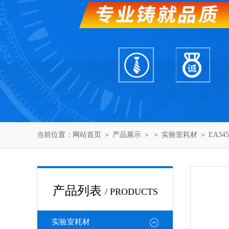
当前位置：
网站首页
＞
产品展示
＞ ＞
实验室耗材
＞ EA34
产品列表
/ PRODUCTS
实验室耗材