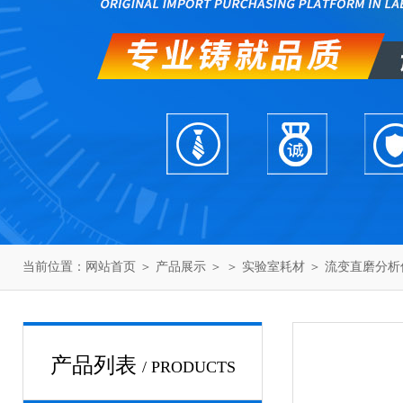
当前位置：
网站首页
＞
产品展示
＞ ＞
实验室耗材
＞ 流变直磨分析
产品列表
/ PRODUCTS