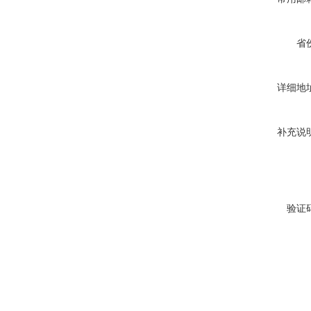
省
详细地
补充说
验证