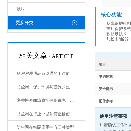
滤膜
核心功能
更多分类
反弹保护机制
重启保护系统
软起动技术：
加长主轴设计
相关文章
/ ARTICLE
项目
解密密理博表面滤膜的工作原理与性能优势
电源规格
防尘网：保护环境与设施的重要工具
安全提示
密理博表面滤膜能保护视觉，提高性能
配件参考
防尘网在行业中是如何正确使用的？
使用注意事项
1. 请确认工作
防尘网在实际应用中有三种类型