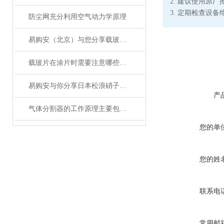
2. 建议使用原
3. 定期检查设备
防尘网充分利用空气动力学原理
易购安（北京）与您分享载玻片的使用方法
载玻片在涂片时需要注意哪些问题？
易购安与你分享日本松浪硝子和玉之间的区别
产
气体分割器的工作原理主要包括以下3个方面
您的单
您的姓
联系电
常用邮