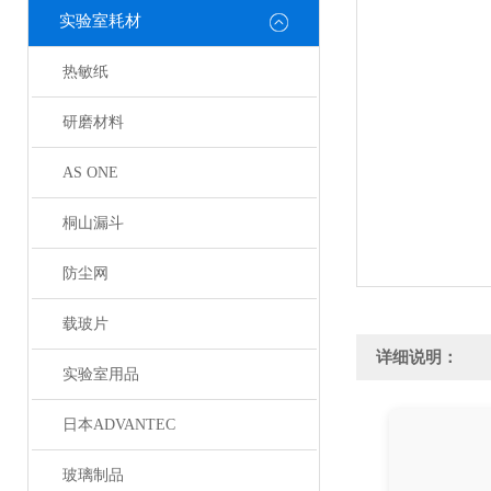
实验室耗材
热敏纸
研磨材料
AS ONE
桐山漏斗
防尘网
载玻片
详细说明：
实验室用品
日本ADVANTEC
玻璃制品