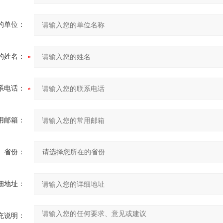
的单位：
的姓名：
系电话：
用邮箱：
省份：
细地址：
充说明：