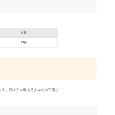
数量
19件
作业，规格齐全可满足多样化加工需求