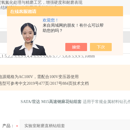
经过氧氮化处理与精磨工艺，增强硬度和耐磨表现
°顶角结构设计，有助于提升切削效率
欢迎您！
来自局域网的朋友！有什么可以帮
助您的吗？
直径范围(mm)
1.0-10.0
2,2.5,3,3.5,4,4.5,5,5.5,6,6.5,7,7.5,8,8.5,9,9.5,10mm
电源规格为AC100V，需配合100V变压器使用
选型可参考中文2019号477页/2017号884页技术文档
SATA/世达 M15高速钢麻花钻组套
适用于常规金属材料钻孔
产品：