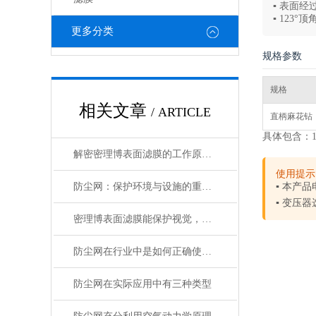
▪ 表面
▪ 123
更多分类
规格参数
规格
相关文章
/ ARTICLE
直柄麻花钻
具体包含：1,1.5,
解密密理博表面滤膜的工作原理与性能优势
使用提示
防尘网：保护环境与设施的重要工具
▪ 本产品
▪ 变压器
密理博表面滤膜能保护视觉，提高性能
防尘网在行业中是如何正确使用的？
防尘网在实际应用中有三种类型