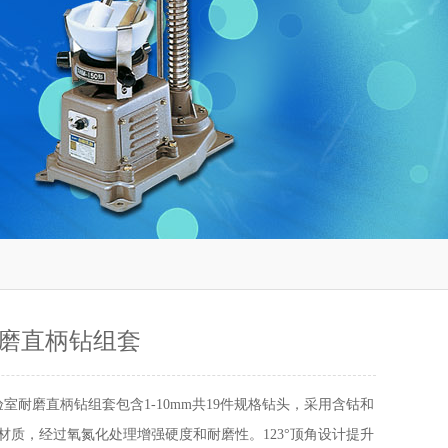
磨直柄钻组套
验室耐磨直柄钻组套包含1-10mm共19件规格钻头，采用含钴和
钢材质，经过氧氮化处理增强硬度和耐磨性。123°顶角设计提升