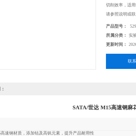
切削效率，适用
请参照说明或联
产品型号：
529
所属分类：
实
更新时间：
202
联
明：
SATA/世达 M15高速钢
M15高速钢材质，添加钴及高钒元素，提升产品耐用性