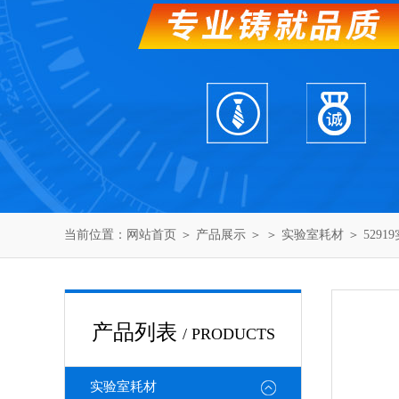
当前位置：
网站首页
＞
产品展示
＞ ＞
实验室耗材
＞ 529
产品列表
/ PRODUCTS
实验室耗材