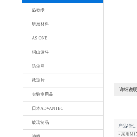
热敏纸
研磨材料
AS ONE
桐山漏斗
防尘网
载玻片
详细说
实验室用品
日本ADVANTEC
玻璃制品
产品特性
▪ 采用
滤膜