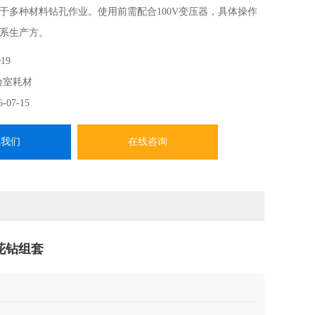
于多种材料钻孔作业。使用前需配合100V变压器，具体操作
系生产方。
19
验室耗材
6-07-15
系我们
在线咨询
麻花钻组套