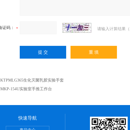
验证码：
请输入计算结果（
：
KTPMLG365生化灭菌乳胶实验手套
：
MKP-154U实验室手推工作台
快速导航