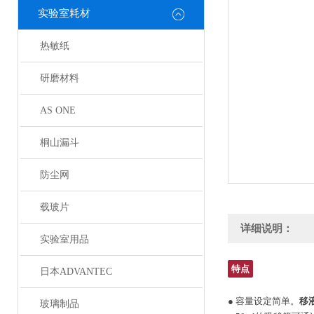
实验室耗材
热敏纸
研磨材料
AS ONE
桐山漏斗
防尘网
载玻片
详细说明：
实验室用品
特点
日本ADVANTEC
● 容量设定简单。
移液
玻璃制品