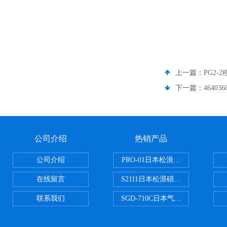
上一篇：
PG2-2
下一篇：
4640
公司介绍
热销产品
公司介绍
PRO-01日本松浪硝子玻璃制品载
在线留言
S2111日本松浪硝子载玻片
联系我们
SGD-710C日本气体分割器