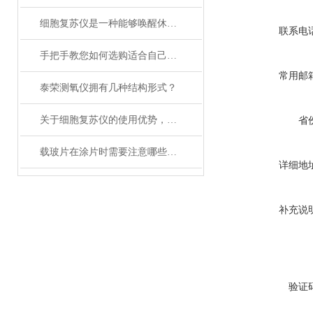
细胞复苏仪是一种能够唤醒休眠状态细胞的创新设备
联系电
手把手教您如何选购适合自己的日本加热板？
常用邮
泰荣测氧仪拥有几种结构形式？
关于细胞复苏仪的使用优势，你还不知道吗？
省
载玻片在涂片时需要注意哪些问题？
详细地
补充说
验证