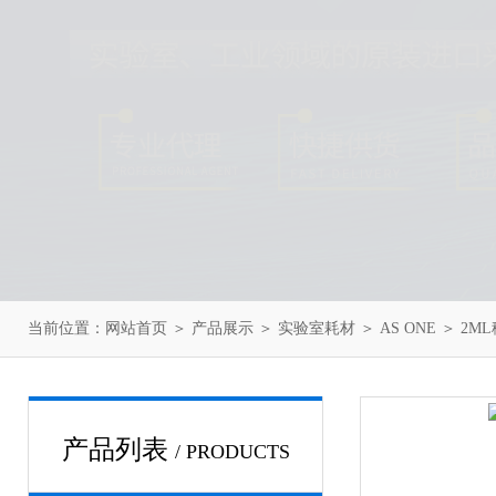
当前位置：
网站首页
＞
产品展示
＞
实验室耗材
＞
AS ONE
＞ 2ML
产品列表
/ PRODUCTS