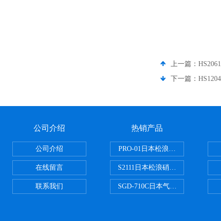
上一篇：
HS20
下一篇：
HS12
公司介绍
热销产品
公司介绍
PRO-01日本松浪硝子玻璃制品载
在线留言
S2111日本松浪硝子载玻片
联系我们
SGD-710C日本气体分割器