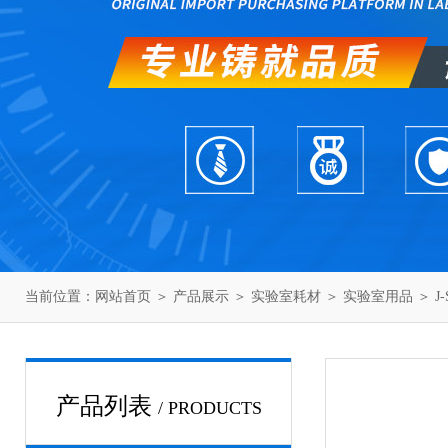
当前位置：
网站首页
＞
产品展示
＞
实验室耗材
＞
实验室用品
＞ J
产品列表
/ PRODUCTS