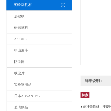
实验室耗材
热敏纸
研磨材料
AS ONE
桐山漏斗
防尘网
载玻片
详细说明：
实验室用品
特点
日本ADVANTEC
● 耐冲击性好，即
玻璃制品