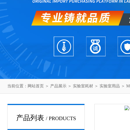
当前位置：
网站首页
＞
产品展示
＞
实验室耗材
＞
实验室用品
＞ M
产品列表
/ PRODUCTS