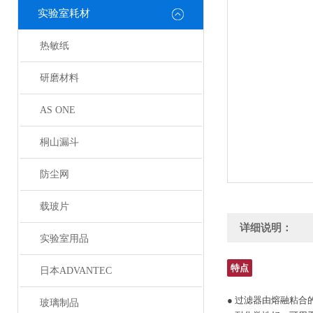
实验室耗材
热敏纸
研磨材料
AS ONE
桐山漏斗
防尘网
载玻片
详细说明：
实验室用品
特点
日本ADVANTEC
● 过滤器由熔融粘
玻璃制品