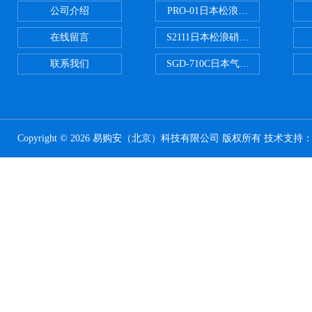
公司介绍
PRO-01日本松浪硝子玻璃制品载
在线留言
S2111日本松浪硝子载玻片
联系我们
SGD-710C日本气体分割器
Copyright © 2026 易购安（北京）科技有限公司 版权所有 技术支持