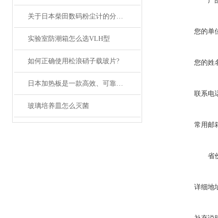
产
关于日本柴田数码粉尘计的分类，这里有详细说明
您的单
实验室防潮箱怎么选VLH型
如何正确使用松浪硝子载玻片?
您的姓
日本加热板是一款高效、可靠的加热设备
联系电
玻璃培养皿怎么灭菌
常用邮
省
详细地