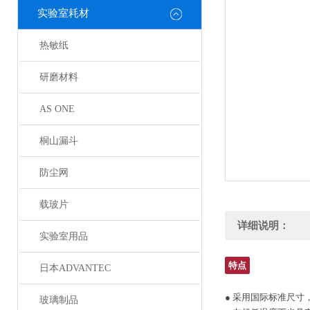
实验室耗材
热敏纸
研磨材料
AS ONE
桐山漏斗
防尘网
载玻片
详细说明：
实验室用品
特点
日本ADVANTEC
● 采用国际标准尺寸
玻璃制品