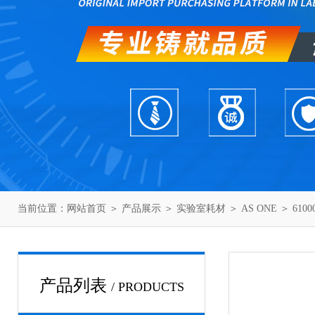
当前位置：
网站首页
＞
产品展示
＞
实验室耗材
＞
AS ONE
＞ 610
产品列表
/ PRODUCTS