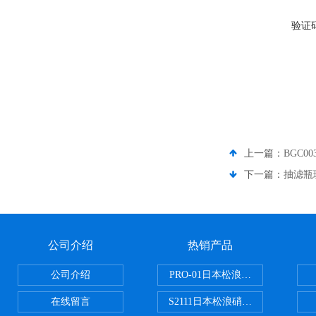
验证
上一篇：
BGC0
下一篇：
抽滤瓶
公司介绍
热销产品
公司介绍
PRO-01日本松浪硝子玻璃制品载
在线留言
S2111日本松浪硝子载玻片