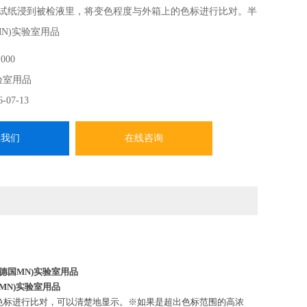
将试纸浸到被检液里，将变色程度与外箱上的色标进行比对。半
MN)实验室用品
000
验室用品
6-07-13
系我们
在线咨询
德国MN)实验室用品
MN)实验室用品
与色标进行比对，可以清楚地显示。※如果是超出色标范围的高浓