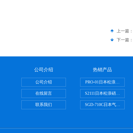
上一篇
下一篇
公司介绍
热销产品
公司介绍
PRO-01日本松浪硝子玻
在线留言
S2111日本松浪硝子载玻片
联系我们
SGD-710C日本气体分割器