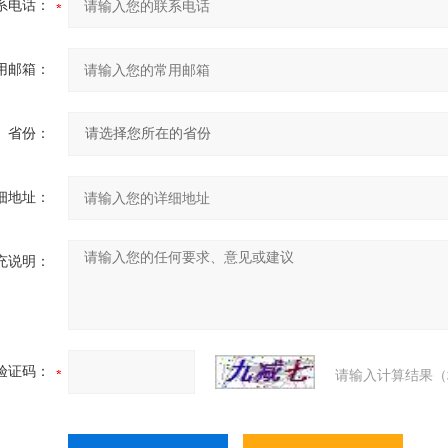
系电话：
用邮箱：
省份：
细地址：
充说明：
验证码：
请输入计算结果（