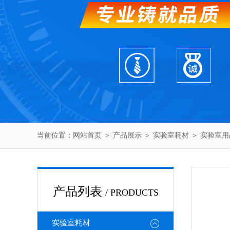
当前位置：
网站首页
＞
产品展示
＞
实验室耗材
＞
实验室用
产品列表
/ PRODUCTS
实验室耗材