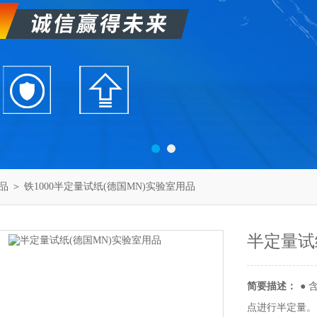
品
＞ 铁1000半定量试纸(德国MN)实验室用品
半定量试
简要描述：
●
点进行半定量。