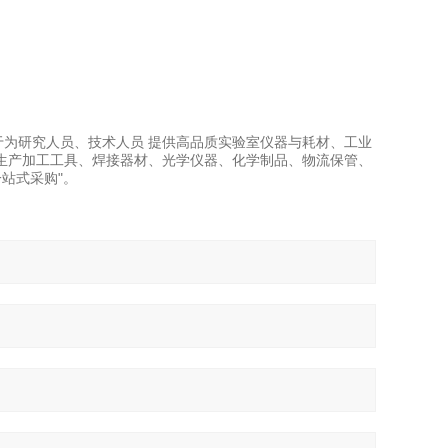
力于为研究人员、技术人员 提供高品质实验室仪器与耗材、工业
生产加工工具、焊接器材、光学仪器、化学制品、物流保管、
站式采购"。