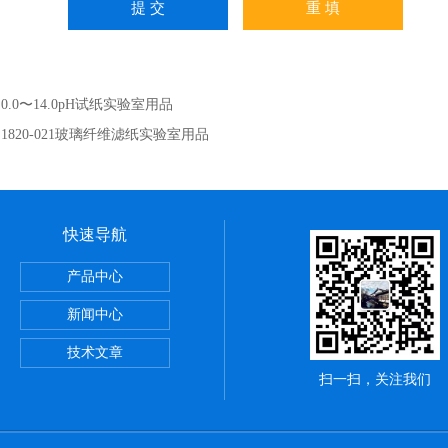
：
0.0〜14.0pH试纸实验室用品
：
1820-021玻璃纤维滤纸实验室用品
快速导航
璃制品载玻片
产品中心
新闻中心
技术文章
扫一扫，关注我们