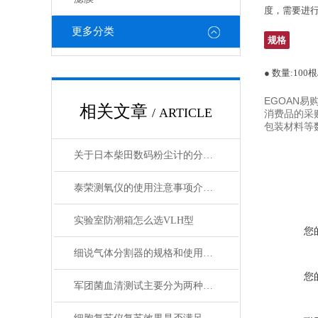
度，需要进
更多分类
规格
● 数量:100根
EGOAN
相关文章
/ ARTICLE
消费品的采
包装材料等
关于日本柴田数码粉尘计的分类，这里有详细说明
泰荣测氧仪的使用注意事项介绍及操作规程
实验室防潮箱怎么选VLH型
您
细说气体分割器的规格和使用特长
您
军团菌血清测试主要分为两种类型