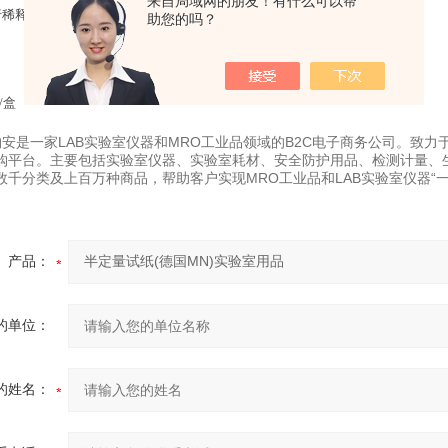
来自局域网的朋友！有什么可以帮
行稀释，如有干扰离子存在，则需做除去处理。
助您的吗？
/盒
易购安是一家LAB实验室仪器和MRO工业品领域的B2C电子商务公司。致
购平台。主要包括实验室仪器、实验室耗材、安全防护用品、检测计量、
数千分类及上百万种商品，帮助客户实现MRO工业品和LAB实验室仪器“一
产品：
的单位：
的姓名：