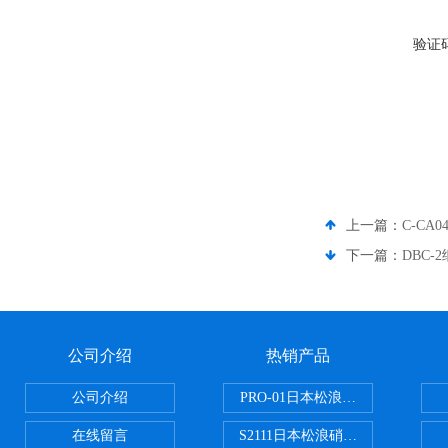
验证
上一篇：
C-CA
下一篇：
DBC
公司介绍
热销产品
公司介绍
PRO-01日本松浪硝子玻璃制品载
在线留言
S2111日本松浪硝子载玻片