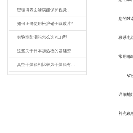
密理博表面滤膜能保护视觉，提高性能
您的姓
如何正确使用松浪硝子载玻片?
实验室防潮箱怎么选VLH型
联系电
这些关于日本加热板的基础资料，我们已经准备好了
常用邮
真空干燥箱相比鼓风干燥箱有什么优势？
省
详细地
补充说