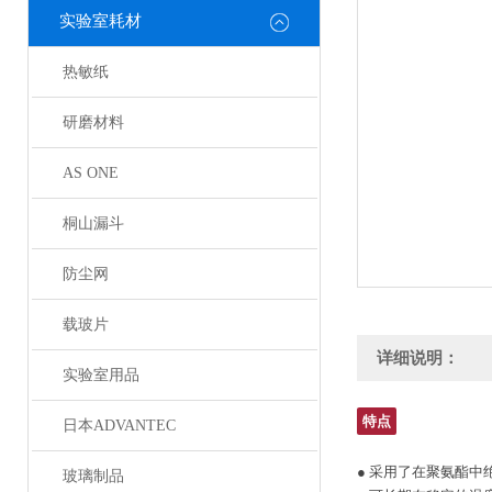
实验室耗材
热敏纸
研磨材料
AS ONE
桐山漏斗
防尘网
载玻片
详细说明：
实验室用品
特点
日本ADVANTEC
● 采用了在聚氨酯
玻璃制品