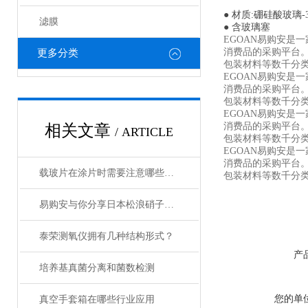
● 材质:硼硅酸玻璃-3
滤膜
● 含玻璃塞
EGOAN
易购安是一
消费品的采购平台
更多分类
包装材料等数千分
EGOAN
易购安是一
消费品的采购平台
包装材料等数千分
EGOAN
易购安是一
消费品的采购平台
相关文章
/ ARTICLE
包装材料等数千分
EGOAN
易购安是一
消费品的采购平台
载玻片在涂片时需要注意哪些问题？
包装材料等数千分
易购安与你分享日本松浪硝子和玉之间的区别
泰荣测氧仪拥有几种结构形式？
产
培养基真菌分离和菌数检测
您的单
真空手套箱在哪些行业应用