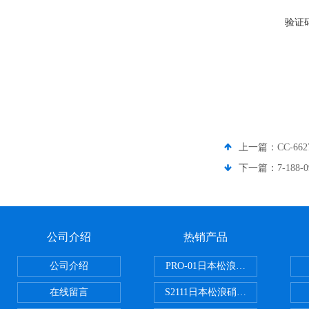
验证
上一篇：
CC-6
下一篇：
7-18
公司介绍
热销产品
公司介绍
PRO-01日本松浪硝子玻璃制品载
在线留言
S2111日本松浪硝子载玻片