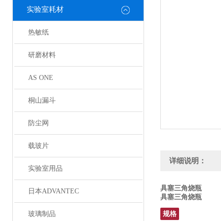
实验室耗材
热敏纸
研磨材料
AS ONE
桐山漏斗
防尘网
载玻片
详细说明：
实验室用品
具塞三角烧瓶
日本ADVANTEC
具塞三角烧瓶
玻璃制品
规格