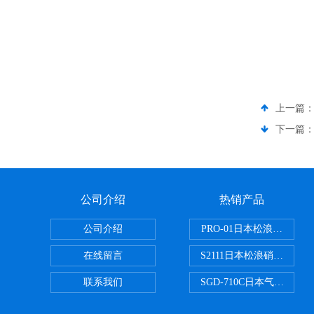
上一篇
下一篇
公司介绍
热销产品
公司介绍
PRO-01日本松浪硝子玻
在线留言
S2111日本松浪硝子载玻片
联系我们
SGD-710C日本气体分割器