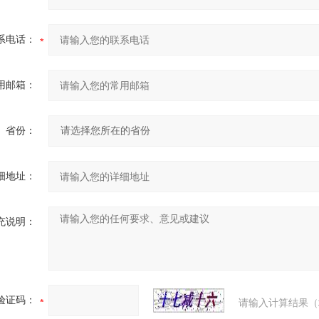
系电话：
用邮箱：
省份：
细地址：
充说明：
验证码：
请输入计算结果（