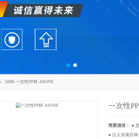
＞ 50ML一次性PP杯 ASONE
一次性PP
简要描述：
●
● 注入溶液后