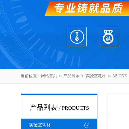
当前位置：
网站首页
＞
产品展示
＞
实验室耗材
＞
AS ONE
产品列表
/ PRODUCTS
实验室耗材