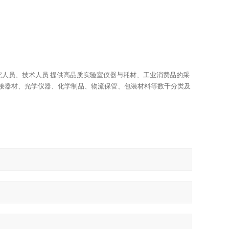
研究人员、技术人员 提供高品质实验室仪器与耗材、工业消费品的采
接器材、光学仪器、化学制品、物流保管、包装材料等数千分类及