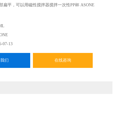
部扁平，可以用磁性搅拌器搅拌一次性PP杯 ASONE
ML
 ONE
6-07-13
系我们
在线咨询